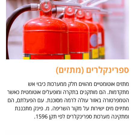
ספרינקלרים (מתזים)
מתזים אוטומטיים מהווים חלק ממערכות כיבוי אש
מתקדמות. הם מותקנים בתקרה ומופעלים אוטומטית כאשר
הטמפרטורה באזור עולה לרמה מסוכנת. עם הפעלתם, הם
מתיזים מים ישירות על מקור השריפה. מ. פינק מתכננת
ומתקינה מערכות ספרינקלרים לפי תקן 1596.