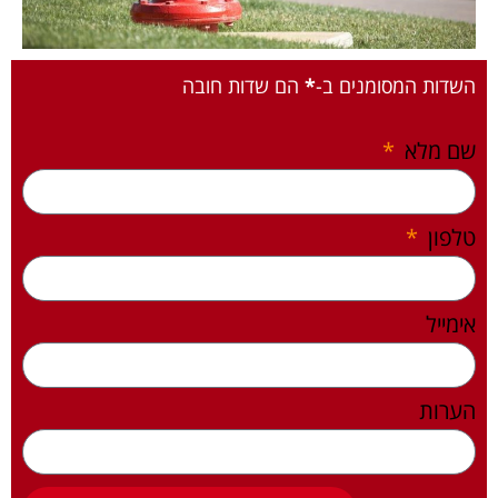
השדות המסומנים ב-
*
הם שדות חובה
שם מלא
טלפון
אימייל
הערות