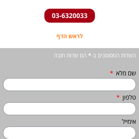
03-6320033
לראש הדף
השדות המסומנים ב-
*
הם שדות חובה
שם מלא
טלפון
אימייל