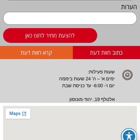
הערות
להצעת מחיר לחצו כאן
כתוב חוות דעת
קרא חוות דעת
שעות פעילות:
ימים א' – ה' 24 שעות ביממה
יום ו'- 6:00- עד כניסת שבת
אלטלף 19, יהוד-מונוסון