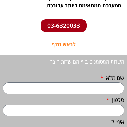
המערכת המתאימה ביותר עבורכם.
03-6320033
לראש הדף
השדות המסומנים ב-
*
הם שדות חובה
שם מלא
טלפון
אימייל